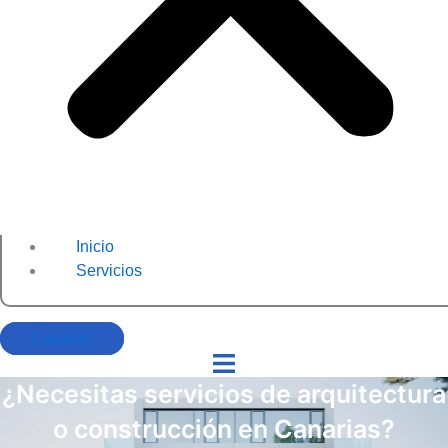
Inicio
Servicios
Contacto
¿Necesitas servicios de arquitectura
o construcción en Canarias?