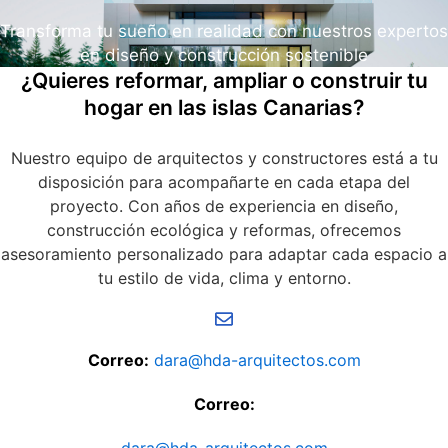
Transforma tu sueño en realidad con nuestros expertos
en diseño y construcción sostenible
¿Quieres reformar, ampliar o construir tu
hogar en las islas Canarias?
Nuestro equipo de arquitectos y constructores está a tu
disposición para acompañarte en cada etapa del
proyecto. Con años de experiencia en diseño,
construcción ecológica y reformas, ofrecemos
asesoramiento personalizado para adaptar cada espacio a
tu estilo de vida, clima y entorno.
Correo:
dara@hda-arquitectos.com
Correo:
dara@hda-arquitectos.com