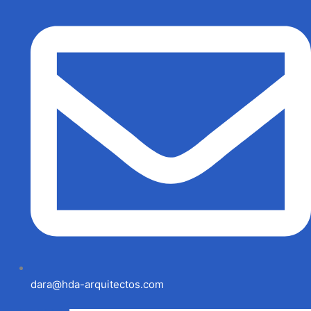
dara@hda-arquitectos.com